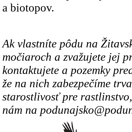
a biotopov.
Ak vlastníte pôdu na Žitav
močiaroch a zvažujete jej p
kontaktujete a pozemky pr
že na nich zabezpečíme trva
starostlivosť pre rastlinstvo
nám na podunajsko@poduna