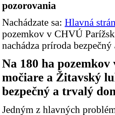
pozorovania
Nachádzate sa:
Hlavná strá
pozemkov v CHVÚ Parížske 
nachádza príroda bezpečný 
Na 180 ha pozemkov
močiare a Žitavský l
bezpečný a trvalý do
Jedným z hlavných problém