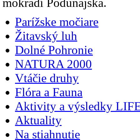
mokradí Podunajska.
Parížske močiare
Žitavský luh
Dolné Pohronie
NATURA 2000
Vtáčie druhy
Flóra a Fauna
Aktivity a výsledky LIFE
Aktuality
Na stiahnutie