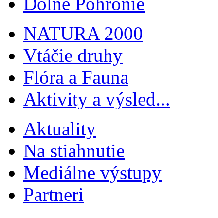
Dolné Pohronie
NATURA 2000
Vtáčie druhy
Flóra a Fauna
Aktivity a výsled...
Aktuality
Na stiahnutie
Mediálne výstupy
Partneri