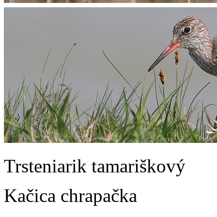
Trsteniarik tamariškový
Kačica chrapačka