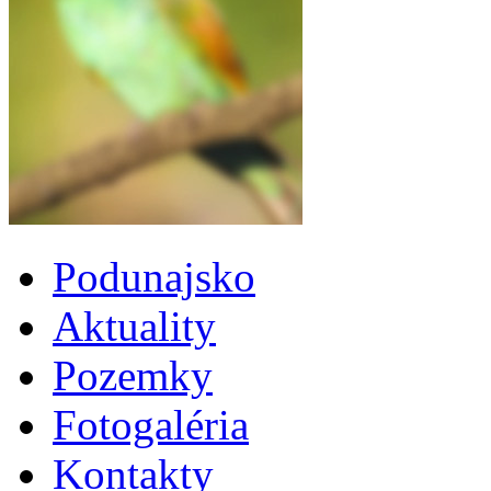
Podunajsko
Aktuality
Pozemky
Fotogaléria
Kontakty