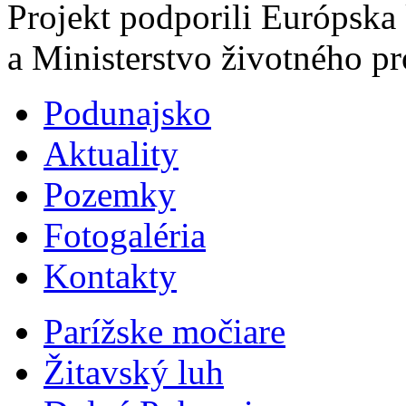
Projekt podporili Európsk
a Ministerstvo životného pr
Podunajsko
Aktuality
Pozemky
Fotogaléria
Kontakty
Parížske močiare
Žitavský luh