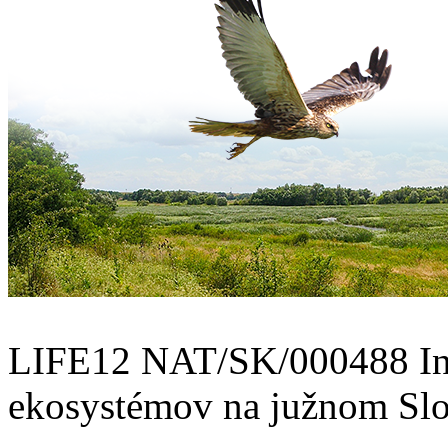
LIFE12 NAT/SK/000488 In
ekosystémov na južnom Sl